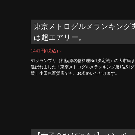
東京メトログルメランキング
は超エアリー。
1441円(税込)～
S1グランプリ（相模原名物料理No1決定戦）の大市
選ばれました！東京メトログルメランキング第1位S1
賛！小田急百貨店でも、お求めいただけます。