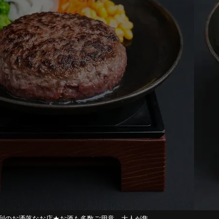
のお洒落なお店★お酒も多数ご用意。大人が集