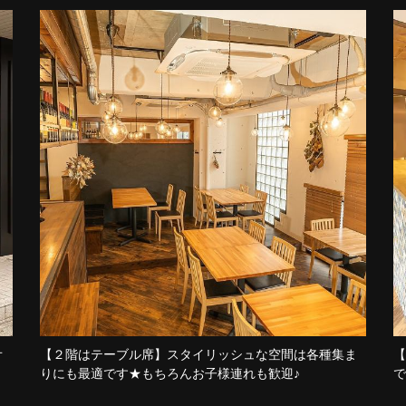
オ
【２階はテーブル席】スタイリッシュな空間は各種集ま
【
りにも最適です★もちろんお子様連れも歓迎♪
で