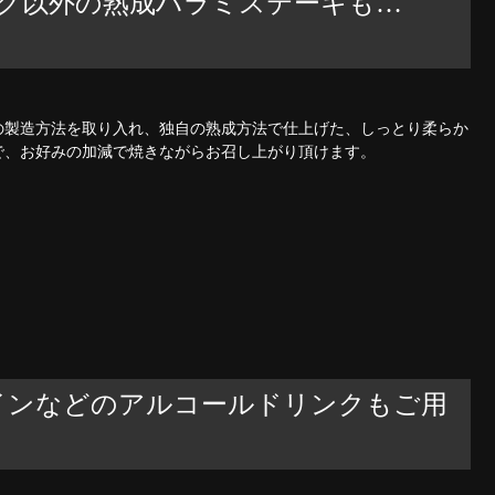
ーグ以外の熟成ハラミステーキも…
の製造方法を取り入れ、独自の熟成方法で仕上げた、しっとり柔らか
で、お好みの加減で焼きながらお召し上がり頂けます。
インなどのアルコールドリンクもご用