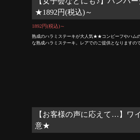
【女子会などにも♪】ハンバ
★1892円(税込)～
1892円(税込)～
熟成のハラミステーキが大人気★★コンビーフやハム
な熟成ハラミステーキ。レアでのご提供となりますの
【お客様の声に応えて…】ワ
意★
-