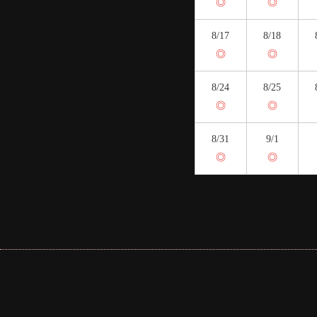
◎
◎
8/17
8/18
◎
◎
8/24
8/25
◎
◎
8/31
9/1
◎
◎