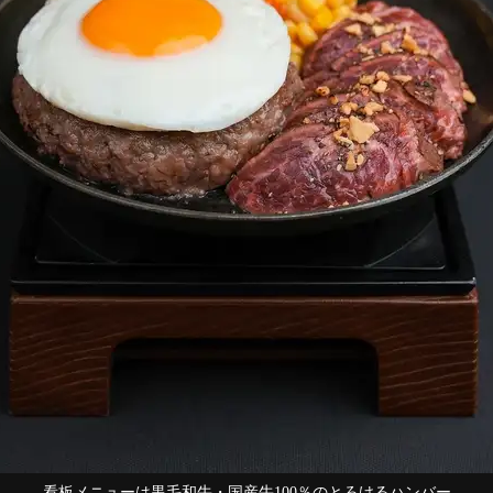
看板メニューは黒毛和牛・国産牛100％のとろけるハンバー